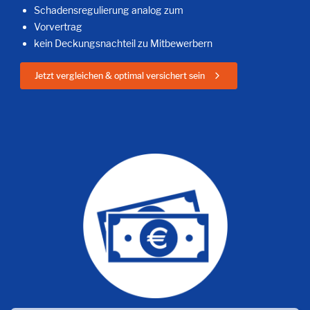
Schadensregulierung analog zum
Vorvertrag
kein Deckungsnachteil zu Mitbewerbern
Jetzt vergleichen & optimal versichert sein