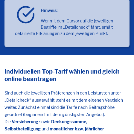
Hinweis:
Wer mit dem Cursor auf die jeweiligen
Begriffe im „Detailcheck“ fährt, erhält
detaillierte Erklärungen zu dem jeweiligen Punkt.
Individuellen Top-Tarif wählen und gleich
online beantragen
Sind auch die jeweiligen Präferenzen in den Leistungen unter
„Detailcheck“ ausgewählt, geht es mit dem eigenen Vergleich
weiter. Zunächst einmal sind die Tarife nach Beitragshöhe
geordnet (beginnend mit dem günstigsten Angebot).
Die
Versicherung
sowie
Deckungssumme,
Selbstbeteiligung
und
monatlicher bzw. jährlicher