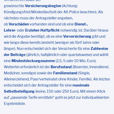
gewünschte
Versicherungsbeginn
(Achtung:
Kündigungsfrist/Mindestlaufzeit der Alt-Police beachten). Als
nächstes muss der Antragsteller angeben,
ob
Vorschäden
vorhanden sind und ob eine
Dienst-,
Lehrer-
oder
Erzieher-Haftpflicht
notwendig ist. Darüber hinaus
wird die Angabe benötigt, ob es eine
Vorversicherung
gibt und
wie lange diese bereits besteht (weniger als fünf Jahre oder
länger). Nun entscheidet sich der Versicherte für eine
Zahlweise
der Beiträge
(jährlich, halbjährlich oder quartalsweise) und wählt
eine
Mindestdeckungssumme
(2,5, 5 oder 10 Mio. Euro).
Weiterhin erforderlich ist der
Berufsstand
(Beamter, Innendienst,
Mediziner, sonstige) sowie der
Familienstand
(Single,
Alleinerziehend, Paar/verheiratet ohne Kinder, Familie). Als letztes
entscheidet sich der Antragsteller für eine
maximale
Selbstbeteiligung
(keine, 150 oder 250 Euro). Mit einem Klick
auf „passende Tarife ermitteln“ geht es jetzt zur individualisierten
Ergebnisliste.