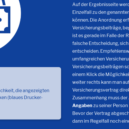
Auf der Ergebnisseite werde
Einzelfall zu den genann
können. Die Anordnung erf
Versicherungsbeiträge, beg
ist es gerade im Falle der 
falsche Entscheidung, sich 
entscheiden. Empfehlenswer
umfangreichen Versicheru
Versicherungsbeiträgen sc
einem Klick die Möglichkei
weiter rechts kann man auf
Versicherungsvertrag direk
ichkeit, die angezeigten
ken (blaues Drucker-
Zusammenhang muss der An
Angaben
zu seiner Person
Bevor der Vertrag abgesch
dann im Regelfall noch ei