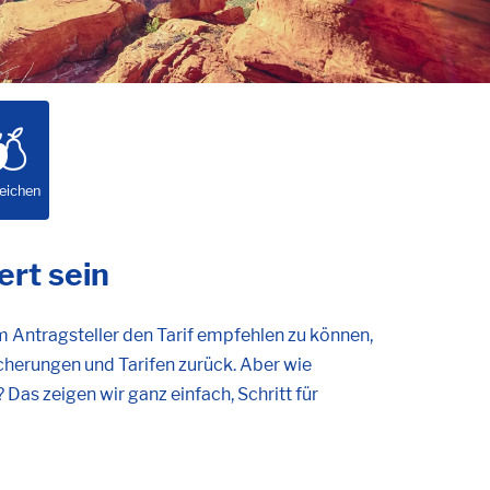
eichen
ert sein
 Antragsteller den Tarif empfehlen zu können,
icherungen und Tarifen zurück. Aber wie
as zeigen wir ganz einfach, Schritt für