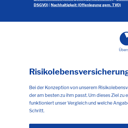
DSGVO)
|
Nachhaltigkeit (Offenlegung gem. TVO)
Über
Risikolebensversicherung
Bei der Konzeption von unserem Risikolebensve
der am besten zu ihm passt. Um dieses Ziel zu e
funktioniert unser Vergleich und welche Angab
Schritt.