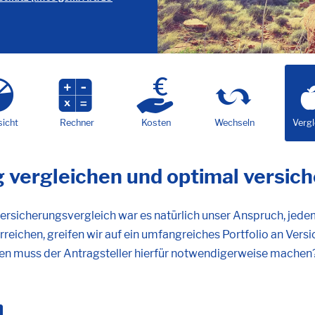
sicht
Rechner
Kosten
Wechseln
Vergl
 vergleichen und optimal versich
rsicherungsvergleich war es natürlich unser Anspruch, jedem
rreichen, greifen wir auf ein umfangreiches Portfolio an Vers
en muss der Antragsteller hierfür notwendigerweise machen? D