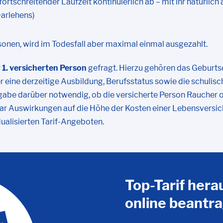
tschreitender Laufzeit kontinuierlich ab – mit ihr natürlich 
arlehens)
sonen, wird im Todesfall aber maximal einmal ausgezahlt.
1. versicherten Person
gefragt. Hierzu gehören das Geburts
 eine derzeitige Ausbildung, Berufsstatus sowie die schulisch
abe darüber notwendig, ob die versicherte Person Raucher ode
r Auswirkungen auf die Höhe der Kosten einer Lebensversiche
dualisierten Tarif-Angeboten.
Top-Tarif hera
online beantr