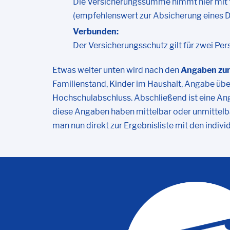
Die Versicherungssumme nimmt hier mit for
(empfehlenswert zur Absicherung eines D
Verbunden:
Der Versicherungsschutz gilt für zwei Per
Etwas weiter unten wird nach den
Angaben zur 
Familienstand, Kinder im Haushalt, Angabe über
Hochschulabschluss. Abschließend ist eine Ang
diese Angaben haben mittelbar oder unmittelba
man nun direkt zur Ergebnisliste mit den indivi