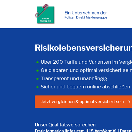
Risikolebensversicheru
Über 200 Tarife und Varianten im Vergl
Geld sparen und optimal versichert sei
Transparent und unabhängig
Sicher und bequem online abschließen
Jetzt vergleichen & optimal versichert sein
Unser Qualitätsversprechen:
Erstinformation (Infos gem. § 15 VersVermV)
|
Datens