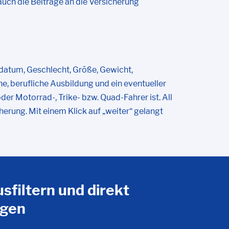
auch die Beiträge an die Versicherung
datum, Geschlecht, Größe, Gewicht,
e, berufliche Ausbildung und ein eventueller
r Motorrad-, Trike- bzw. Quad-Fahrer ist. All
rung. Mit einem Klick auf „weiter“ gelangt
usfiltern und direkt
agen