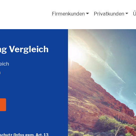
Firmenkunden
Privatkunden
Ü
ng Vergleich
eich
n
chutz (Infos gem. Art. 13