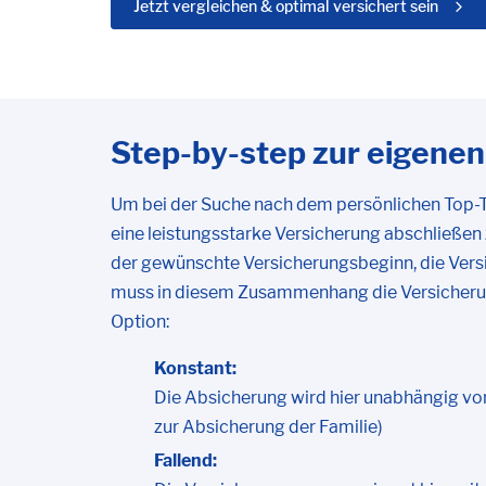
Jetzt vergleichen & optimal versichert sein
Step-by-step zur eigenen
Um bei der Suche nach dem persönlichen Top-T
eine leistungsstarke Versicherung abschließe
der gewünschte Versicherungsbeginn, die Versi
muss in diesem Zusammenhang die Versicherun
Option:
Konstant:
Die Absicherung wird hier unabhängig v
zur Absicherung der Familie)
Fallend: