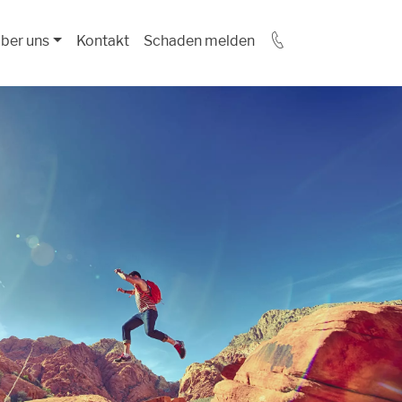
ber uns
Kontakt
Schaden melden