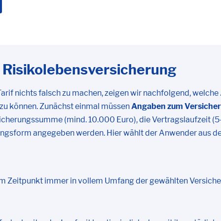
 Risikolebensversicherung
arif nichts falsch zu machen, zeigen wir nachfolgend, wel
n zu können. Zunächst einmal müssen
Angaben zum Versiche
cherungssumme (mind. 10.000 Euro), die Vertragslaufzeit (5-
gsform angegeben werden. Hier wählt der Anwender aus der
om Zeitpunkt immer in vollem Umfang der gewählten Versic