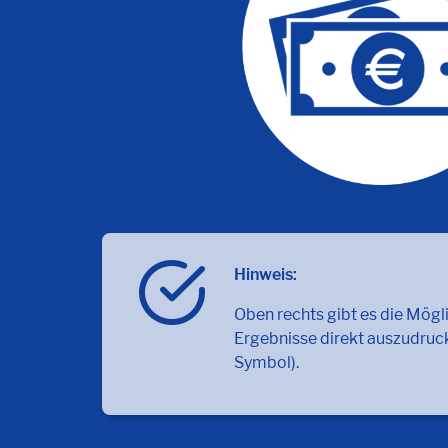
Hinweis:
Oben rechts gibt es die Mögl
Ergebnisse direkt auszudruc
Symbol).