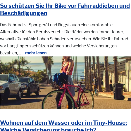
So schützen Sie Ihr Bike vor Fahrraddieben und
Beschädigungen
Das Fahrrad ist Sportgerät und längst auch eine komfortable
Alternative für den Berufsverkehr. Die Räder werden immer teurer,
weshalb Diebstähle hohen Schaden verursachen. Wie Sie Ihr Fahrrad
vor Langfingern schützen können und welche Versicherungen
bezahlen,…
mehr lesen...
Wohnen auf dem Wasser oder im Tiny-House:
Welche Versicherung brauche ich?