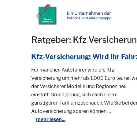
Ratgeber: Kfz Versicheru
Kfz-Versicherung: Wird Ihr Fah
Für manchen Autofahrer wird die Kfz-
Versicherung um mehr als 1.000 Euro teurer, we
der Versicherer Modelle und Regionen neu
einstuft. Grund genug, sich nach einem
günstigeren Tarif umzuschauen. Wie Sie bei de
Autoversicherung sparen können,…
mehr lesen...