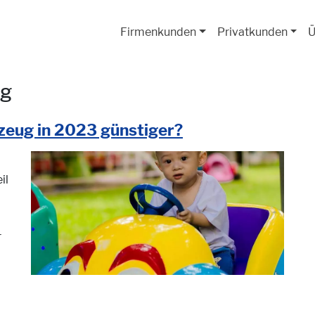
Firmenkunden
Privatkunden
Ü
ng
rzeug in 2023 günstiger?
il
r