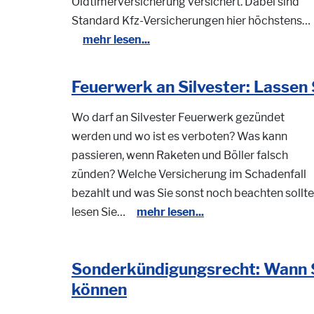
Oldtimerversicherung versichert. Dabei sind
Standard Kfz-Versicherungen hier höchstens…
mehr lesen...
Feuerwerk an Silvester: Lassen 
Wo darf an Silvester Feuerwerk gezündet
werden und wo ist es verboten? Was kann
passieren, wenn Raketen und Böller falsch
zünden? Welche Versicherung im Schadenfall
bezahlt und was Sie sonst noch beachten sollte
lesen Sie…
mehr lesen...
Sonderkündigungsrecht: Wann S
können