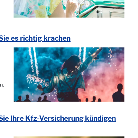
Sie es richtig krachen
n,
ie Ihre Kfz-Versicherung kündigen