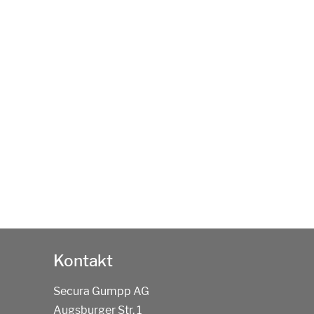
Kontakt
Secura Gumpp AG
Augsburger Str. 1