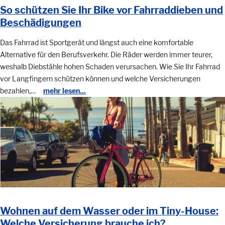
So schützen Sie Ihr Bike vor Fahrraddieben und
Beschädigungen
Das Fahrrad ist Sportgerät und längst auch eine komfortable
Alternative für den Berufsverkehr. Die Räder werden immer teurer,
weshalb Diebstähle hohen Schaden verursachen. Wie Sie Ihr Fahrrad
vor Langfingern schützen können und welche Versicherungen
bezahlen,…
mehr lesen...
Wohnen auf dem Wasser oder im Tiny-House:
Welche Versicherung brauche ich?